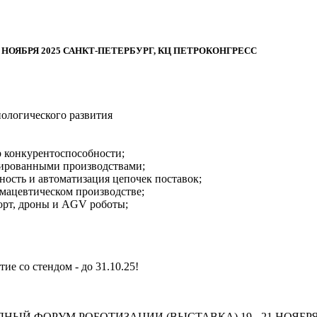
 НОЯБРЯ 2025 САНКТ-ПЕТЕРБУРГ, КЦ ПЕТРОКОНГРЕСС
ологического развития
р конкурентоспособности;
зированными производствами;
ность и автоматизация цепочек поставок;
мацевтическом производстве;
орт, дроны и AGV роботы;
ие со стендом - до 31.10.25!
ОДНЫЙ ФОРУМ РОБОТИЗАЦИИ (ВЫСТАВКА) 19 - 21 НОЯБР