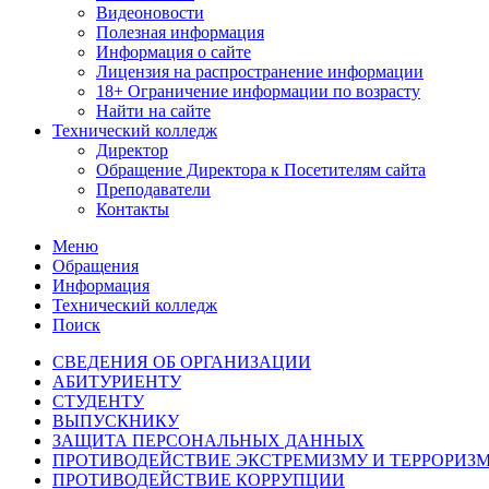
Видеоновости
Полезная информация
Информация о сайте
Лицензия на распространение информации
18+ Ограничение информации по возрасту
Найти на сайте
Технический колледж
Директор
Обращение Директора к Посетителям сайта
Преподаватели
Контакты
Меню
Обращения
Информация
Технический колледж
Поиск
СВЕДЕНИЯ ОБ ОРГАНИЗАЦИИ
АБИТУРИЕНТУ
СТУДЕНТУ
ВЫПУСКНИКУ
ЗАЩИТА ПЕРСОНАЛЬНЫХ ДАННЫХ
ПРОТИВОДЕЙСТВИЕ ЭКСТРЕМИЗМУ И ТЕРРОРИЗ
ПРОТИВОДЕЙСТВИЕ КОРРУПЦИИ