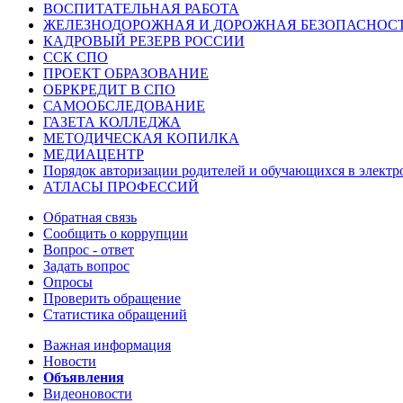
ВОСПИТАТЕЛЬНАЯ РАБОТА
ЖЕЛЕЗНОДОРОЖНАЯ И ДОРОЖНАЯ БЕЗОПАСНОС
КАДРОВЫЙ РЕЗЕРВ РОССИИ
ССК СПО
ПРОЕКТ ОБРАЗОВАНИЕ
ОБРКРЕДИТ В СПО
САМООБСЛЕДОВАНИЕ
ГАЗЕТА КОЛЛЕДЖА
МЕТОДИЧЕСКАЯ КОПИЛКА
МЕДИАЦЕНТР
Порядок авторизации родителей и обучающихся в элект
АТЛАСЫ ПРОФЕССИЙ
Обратная связь
Сообщить о коррупции
Вопрос - ответ
Задать вопрос
Опросы
Проверить обращение
Статистика обращений
Важная информация
Новости
Объявления
Видеоновости