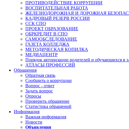
ПРОТИВОДЕЙСТВИЕ КОРРУПЦИИ
ВОСПИТАТЕЛЬНАЯ РАБОТА
ЖЕЛЕЗНОДОРОЖНАЯ И ДОРОЖНАЯ БЕЗОПА
КАДРОВЫЙ РЕЗЕРВ РОССИИ
ССК СПО
ПРОЕКТ ОБРАЗОВАНИЕ
ОБРКРЕДИТ В СПО
САМООБСЛЕДОВАНИЕ
ГАЗЕТА КОЛЛЕДЖА
МЕТОДИЧЕСКАЯ КОПИЛКА
МЕДИАЦЕНТР
Порядок авторизации родителей и обучающихся в 
АТЛАСЫ ПРОФЕССИЙ
Обращения
Обратная связь
Сообщить о коррупции
Вопрос - ответ
Задать вопрос
Опросы
Проверить обращение
Статистика обращений
Информация
Важная информация
Новости
Объявления