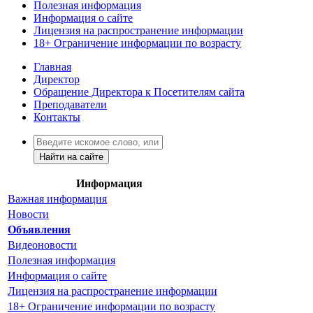
Полезная информация
Информация о сайте
Лицензия на распространение информации
18+ Ограничение информации по возрасту
Главная
Директор
Обращение Директора к Посетителям сайта
Преподаватели
Контакты
Найти на сайте
Информация
Важная информация
Новости
Объявления
Видеоновости
Полезная информация
Информация о сайте
Лицензия на распространение информации
18+ Ограничение информации по возрасту