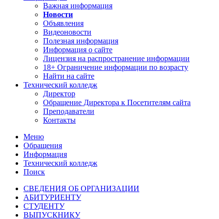
Важная информация
Новости
Объявления
Видеоновости
Полезная информация
Информация о сайте
Лицензия на распространение информации
18+ Ограничение информации по возрасту
Найти на сайте
Технический колледж
Директор
Обращение Директора к Посетителям сайта
Преподаватели
Контакты
Меню
Обращения
Информация
Технический колледж
Поиск
СВЕДЕНИЯ ОБ ОРГАНИЗАЦИИ
АБИТУРИЕНТУ
СТУДЕНТУ
ВЫПУСКНИКУ