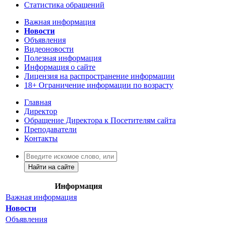
Статистика обращений
Важная информация
Новости
Объявления
Видеоновости
Полезная информация
Информация о сайте
Лицензия на распространение информации
18+ Ограничение информации по возрасту
Главная
Директор
Обращение Директора к Посетителям сайта
Преподаватели
Контакты
Найти на сайте
Информация
Важная информация
Новости
Объявления