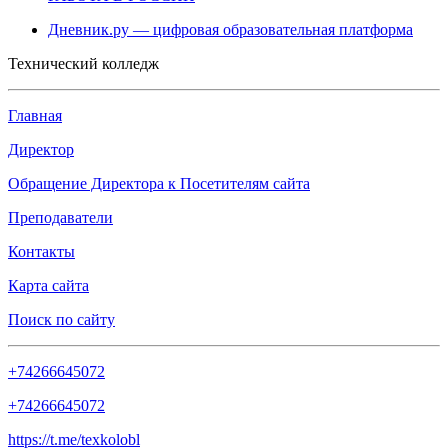
Дневник.ру — цифровая образовательная платформа
Технический колледж
Главная
Директор
Обращение Директора к Посетителям сайта
Преподаватели
Контакты
Карта сайта
Поиск по сайту
+74266645072
+74266645072
https://t.me/texkolobl