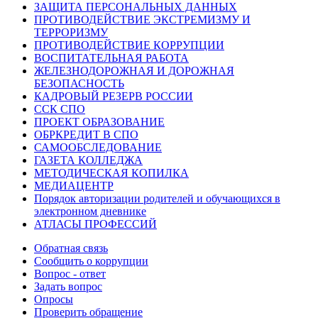
ЗАЩИТА ПЕРСОНАЛЬНЫХ ДАННЫХ
ПРОТИВОДЕЙСТВИЕ ЭКСТРЕМИЗМУ И
ТЕРРОРИЗМУ
ПРОТИВОДЕЙСТВИЕ КОРРУПЦИИ
ВОСПИТАТЕЛЬНАЯ РАБОТА
ЖЕЛЕЗНОДОРОЖНАЯ И ДОРОЖНАЯ
БЕЗОПАСНОСТЬ
КАДРОВЫЙ РЕЗЕРВ РОССИИ
ССК СПО
ПРОЕКТ ОБРАЗОВАНИЕ
ОБРКРЕДИТ В СПО
САМООБСЛЕДОВАНИЕ
ГАЗЕТА КОЛЛЕДЖА
МЕТОДИЧЕСКАЯ КОПИЛКА
МЕДИАЦЕНТР
Порядок авторизации родителей и обучающихся в
электронном дневнике
АТЛАСЫ ПРОФЕССИЙ
Обратная связь
Сообщить о коррупции
Вопрос - ответ
Задать вопрос
Опросы
Проверить обращение