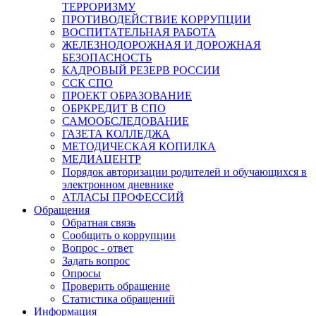
ТЕРРОРИЗМУ
ПРОТИВОДЕЙСТВИЕ КОРРУПЦИИ
ВОСПИТАТЕЛЬНАЯ РАБОТА
ЖЕЛЕЗНОДОРОЖНАЯ И ДОРОЖНАЯ
БЕЗОПАСНОСТЬ
КАДРОВЫЙ РЕЗЕРВ РОССИИ
ССК СПО
ПРОЕКТ ОБРАЗОВАНИЕ
ОБРКРЕДИТ В СПО
САМООБСЛЕДОВАНИЕ
ГАЗЕТА КОЛЛЕДЖА
МЕТОДИЧЕСКАЯ КОПИЛКА
МЕДИАЦЕНТР
Порядок авторизации родителей и обучающихся в
электронном дневнике
АТЛАСЫ ПРОФЕССИЙ
Обращения
Обратная связь
Сообщить о коррупции
Вопрос - ответ
Задать вопрос
Опросы
Проверить обращение
Статистика обращений
Информация