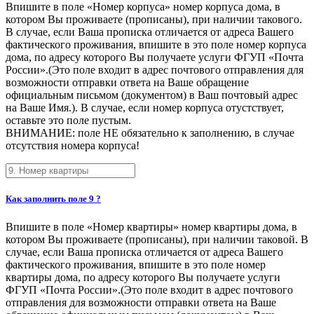
Впишите в поле «Номер корпуса» номер корпуса дома, в
котором Вы проживаете (прописаны), при наличии такового.
В случае, если Ваша прописка отличается от адреса Вашего
фактического проживания, впишите в это поле номер корпуса
дома, по адресу которого Вы получаете услуги ФГУП «Почта
России».(Это поле входит в адрес почтового отправления для
возможности отправки ответа на Ваше обращение
официальным письмом (документом) в Ваш почтовый адрес
на Ваше Имя.). В случае, если номер корпуса отустствует,
оставьте это поле пустым.
ВНИМАНИЕ: поле НЕ обязательно к заполнению, в случае
отсутствия номера корпуса!
Как заполнить поле 9 ?
Впишите в поле «Номер квартиры» номер квартиры дома, в
котором Вы проживаете (прописаны), при наличии таковой. В
случае, если Ваша прописка отличается от адреса Вашего
фактического проживания, впишите в это поле номер
квартиры дома, по адресу которого Вы получаете услуги
ФГУП «Почта России».(Это поле входит в адрес почтового
отправления для возможности отправки ответа на Ваше