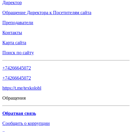
Директор
Обращение Директора к Посетителям сайта
Преподаватели
Контакты
Карта сайта
Поиск по сайту
+74266645072
+74266645072
https://t.me/texkolobl
Обращения
Обратная связь
Сообщить о коррупции