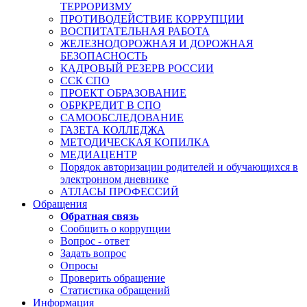
ТЕРРОРИЗМУ
ПРОТИВОДЕЙСТВИЕ КОРРУПЦИИ
ВОСПИТАТЕЛЬНАЯ РАБОТА
ЖЕЛЕЗНОДОРОЖНАЯ И ДОРОЖНАЯ
БЕЗОПАСНОСТЬ
КАДРОВЫЙ РЕЗЕРВ РОССИИ
ССК СПО
ПРОЕКТ ОБРАЗОВАНИЕ
ОБРКРЕДИТ В СПО
САМООБСЛЕДОВАНИЕ
ГАЗЕТА КОЛЛЕДЖА
МЕТОДИЧЕСКАЯ КОПИЛКА
МЕДИАЦЕНТР
Порядок авторизации родителей и обучающихся в
электронном дневнике
АТЛАСЫ ПРОФЕССИЙ
Обращения
Обратная связь
Сообщить о коррупции
Вопрос - ответ
Задать вопрос
Опросы
Проверить обращение
Статистика обращений
Информация