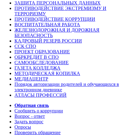
ЗАЩИТА ПЕРСОНАЛЬНЫХ ДАННЫХ
ПРОТИВОДЕЙСТВИЕ ЭКСТРЕМИЗМУ И
ТЕРРОРИЗМУ
ПРОТИВОДЕЙСТВИЕ КОРРУПЦИИ
ВОСПИТАТЕЛЬНАЯ РАБОТА
ЖЕЛЕЗНОДОРОЖНАЯ И ДОРОЖНАЯ
БЕЗОПАСНОСТЬ
КАДРОВЫЙ РЕЗЕРВ РОССИИ
ССК СПО
ПРОЕКТ ОБРАЗОВАНИЕ
ОБРКРЕДИТ В СПО
САМООБСЛЕДОВАНИЕ
ГАЗЕТА КОЛЛЕДЖА
МЕТОДИЧЕСКАЯ КОПИЛКА
МЕДИАЦЕНТР
Порядок авторизации родителей и обучающихся в
электронном дневнике
АТЛАСЫ ПРОФЕССИЙ
Обратная связь
Сообщить о коррупции
Вопрос - ответ
Задать вопрос
Опросы
Проверить обращение