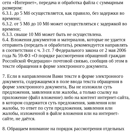
сети «Интернет», передача и обработка файла с суммарным
размером:
6.3.1. до 5 Мб осуществляется, как правило, без задержки во
времени;
6.3.2. от 5 Мб до 10 Мб может осуществляться с задержкой во
времени;
6.3.3. свыше 10 Мб может быть не осуществлена.
6.4. Вложения документов и материалов, которые не удается
отправить (передать и обработать), рекомендуется направлять
в соответствии с ч. 3 ст. 7 Федерального закона от 2 мая 2006
года № 59-ФЗ «О порядке рассмотрения обращений граждан
Российской Федерации» почтовой связью, сообщив об этом в
тексте обращения в форме электронного документа.
7. Если в направленном Вами тексте в форме электронного
документа, содержащемся в поле ввода текста обращения в
форме электронного документа, Вы не изложили суть
предложения, заявления или жалобы, а только ссылку на
приложение (файл вложение) либо на контент интернет-сайта,
в котором содержится суть предложения, заявления или
жалобы, то ответ по сути предложения, заявления или
жалобы, изложенной в файле вложения или на интернет-
сайте, не даётся.
8. Обращаем внимание на порядок рассмотрения отдельных