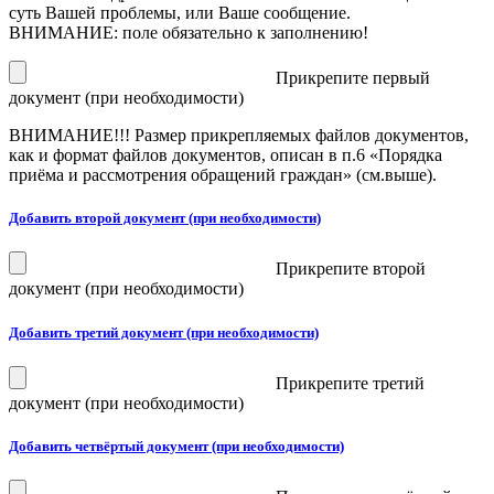
суть Вашей проблемы, или Ваше сообщение.
ВНИМАНИЕ: поле обязательно к заполнению!
Прикрепите первый
документ (при необходимости)
ВНИМАНИЕ!!!
Размер прикрепляемых файлов документов,
как и формат файлов документов, описан в п.6 «Порядка
приёма и рассмотрения обращений граждан» (см.выше).
Добавить второй документ (при необходимости)
Прикрепите второй
документ (при необходимости)
Добавить третий документ (при необходимости)
Прикрепите третий
документ (при необходимости)
Добавить четвёртый документ (при необходимости)