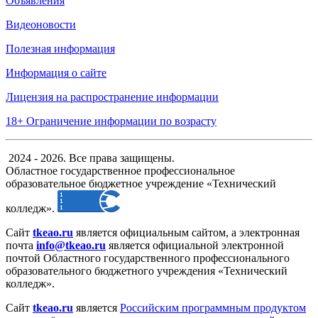
Объявления
Видеоновости
Полезная информация
Информация о сайте
Лицензия на распространение информации
18+ Ограничение информации по возрасту
2024 - 2026. Все права защищены.
Областное государственное профессиональное
образовательное бюджетное учреждение «Технический
колледж».
Сайт
tkeao.ru
является официальным сайтом, а электронная
почта
info@tkeao.ru
является официальной электронной
почтой Областного государственного профессионального
образовательного бюджетного учреждения «Технический
колледж».
Сайт
tkeao.ru
является
Российским программным продуктом