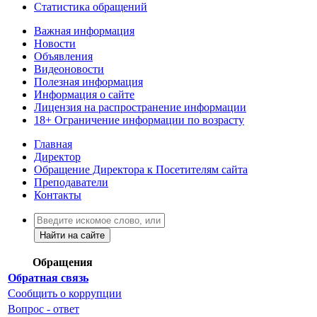
Статистика обращений
Важная информация
Новости
Объявления
Видеоновости
Полезная информация
Информация о сайте
Лицензия на распространение информации
18+ Ограничение информации по возрасту
Главная
Директор
Обращение Директора к Посетителям сайта
Преподаватели
Контакты
Найти на сайте
Обращения
Обратная связь
Сообщить о коррупции
Вопрос - ответ