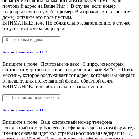
обращение официальным письмом (документом) в Ваш
почтовый адрес на Ваше Имя.). В случае, если номер
квартиры отустствует (например: Вы проживаете в частном
доме), оставьте это поле пустым.
ВНИМАНИЕ: поле НЕ обязательно к заполнению, в случае
отсутствия номера квартиры!
Как заполнить поле 10 ?
Впишите в поле «Почтовый индекс» 6 цирф, из которых
состоит номер того почтового отделения связи ФГУП «Почта
России», которое обслуживает тот адрес, который Вы набрали
в предыдущих полях данной формы обратной связи.
ВНИМАНИЕ: поле обязательно к заполнению!
Как заполнить поле 11 ?
Впишите в поле «Ваш контактный номер телефона»
контактный номер Вашего телефона в федеральном формате, а
именно: сначала идёт код страны (Российская Федерация +7),
затем идут 10 цифр Вашего номера телефона, например: