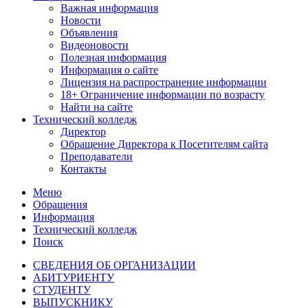
Важная информация
Новости
Объявления
Видеоновости
Полезная информация
Информация о сайте
Лицензия на распространение информации
18+ Ограничение информации по возрасту
Найти на сайте
Технический колледж
Директор
Обращение Директора к Посетителям сайта
Преподаватели
Контакты
Меню
Обращения
Информация
Технический колледж
Поиск
СВЕДЕНИЯ ОБ ОРГАНИЗАЦИИ
АБИТУРИЕНТУ
СТУДЕНТУ
ВЫПУСКНИКУ