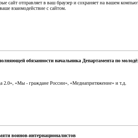
рые сайт отправляет в ваш браузер и сохраняет на вашем компь
 ваше взаимодействие с сайтом.
сполняющей обязанности начальника Департамента по молод
а 2.0», «Мы - граждане России», «Медиапритяжение» и т.д.
амяти воинов-интернационалистов