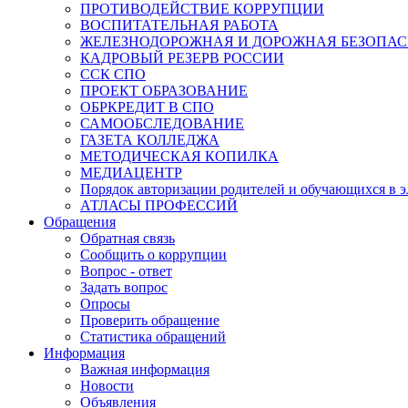
ПРОТИВОДЕЙСТВИЕ КОРРУПЦИИ
ВОСПИТАТЕЛЬНАЯ РАБОТА
ЖЕЛЕЗНОДОРОЖНАЯ И ДОРОЖНАЯ БЕЗОПА
КАДРОВЫЙ РЕЗЕРВ РОССИИ
ССК СПО
ПРОЕКТ ОБРАЗОВАНИЕ
ОБРКРЕДИТ В СПО
САМООБСЛЕДОВАНИЕ
ГАЗЕТА КОЛЛЕДЖА
МЕТОДИЧЕСКАЯ КОПИЛКА
МЕДИАЦЕНТР
Порядок авторизации родителей и обучающихся в 
АТЛАСЫ ПРОФЕССИЙ
Обращения
Обратная связь
Сообщить о коррупции
Вопрос - ответ
Задать вопрос
Опросы
Проверить обращение
Статистика обращений
Информация
Важная информация
Новости
Объявления