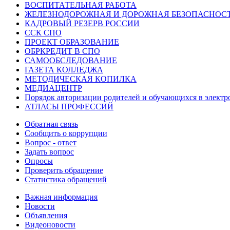
ВОСПИТАТЕЛЬНАЯ РАБОТА
ЖЕЛЕЗНОДОРОЖНАЯ И ДОРОЖНАЯ БЕЗОПАСНОС
КАДРОВЫЙ РЕЗЕРВ РОССИИ
ССК СПО
ПРОЕКТ ОБРАЗОВАНИЕ
ОБРКРЕДИТ В СПО
САМООБСЛЕДОВАНИЕ
ГАЗЕТА КОЛЛЕДЖА
МЕТОДИЧЕСКАЯ КОПИЛКА
МЕДИАЦЕНТР
Порядок авторизации родителей и обучающихся в элект
АТЛАСЫ ПРОФЕССИЙ
Обратная связь
Сообщить о коррупции
Вопрос - ответ
Задать вопрос
Опросы
Проверить обращение
Статистика обращений
Важная информация
Новости
Объявления
Видеоновости