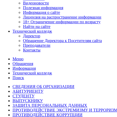
Видеоновости
Полезная информация
Информация о сайте
Лицензия на распространение информации
18+ Ограничение информации по возрасту
Найти на сайте
Технический колледж
Директор
Обращение Директора к Посетителям сайта
Преподаватели
Контакты
Меню
Обращения
Информация
Технический колледж
Поиск
СВЕДЕНИЯ ОБ ОРГАНИЗАЦИИ
АБИТУРИЕНТУ
СТУДЕНТУ
ВЫПУСКНИКУ
ЗАЩИТА ПЕРСОНАЛЬНЫХ ДАННЫХ
ПРОТИВОДЕЙСТВИЕ ЭКСТРЕМИЗМУ И ТЕРРОРИЗ
ПРОТИВОДЕЙСТВИЕ КОРРУПЦИИ