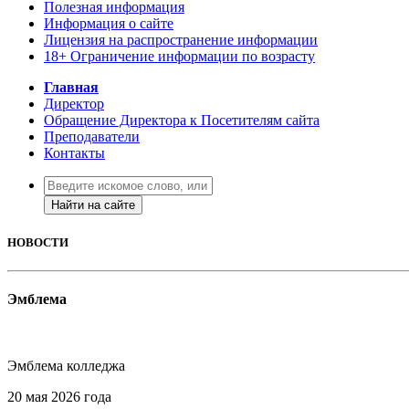
Полезная информация
Информация о сайте
Лицензия на распространение информации
18+ Ограничение информации по возрасту
Главная
Директор
Обращение Директора к Посетителям сайта
Преподаватели
Контакты
Найти на сайте
НОВОСТИ
Эмблема
Эмблема колледжа
20 мая 2026 года